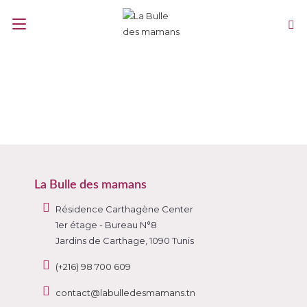
La Bulle des mamans
Résidence Carthagène Center
1er étage - Bureau N°8
Jardins de Carthage, 1090 Tunis
(+216) 98 700 609
contact@labulledesmamans.tn